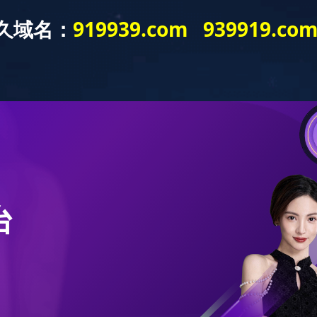
网_星空（中国）
成功案例
资讯中心
关于博