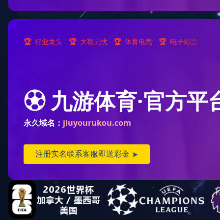
您的位置：
星空在线登录官网_星空（中国）
>
成功案例
> 变压器
变压器
成功案例
变压器行业案例
�
电机行业案例
�
复合材料行业案例
�
自动生产线案例
�