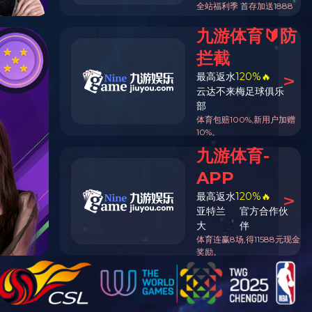
军用电热鼓风干燥箱
2020/06/15
环氧变在线浇注生产线-1