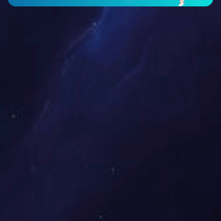
纺织烘干机
星空
在线
登录
官网_
星空
（中
国）
上页
1
下页
尾页
共有9条