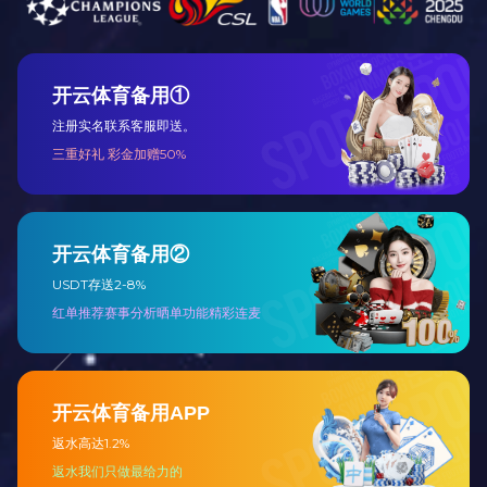
纺织烘干机
纺织烘干机
纺织烘干机
纺织烘干机