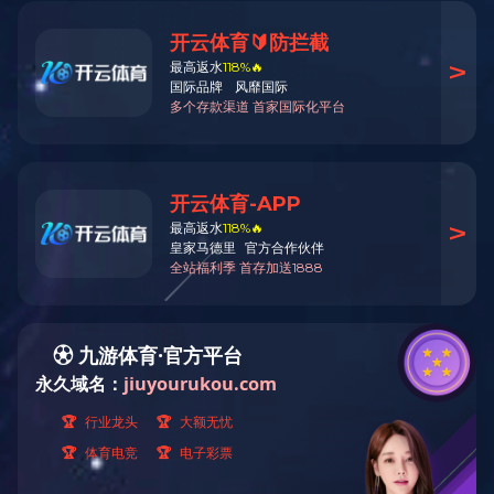

复合材料行业固化炉

电机行业固化炉

摩擦材料行业固化炉

电力行业固化炉

树脂砂轮行业固化炉

高温炉

隧道炉
硅钢片涂漆机
平面输送隧道炉
悬挂链隧道炉