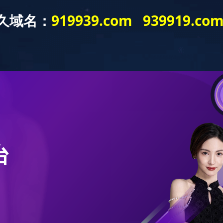
网_星空（中国）
成功案例
资讯中心
关于博