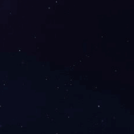
返回
Copyright 2008-至今 星空在线登录官网_星空（中国）