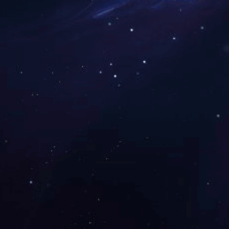

配套装置

纺织烘干机
上一个
电
下一个
环

环保处理设备
快速导航
星空在线登录官网_星空（
星空在线登录官网_星空（中
地址：宁波市象山县泗洲头镇工
国）
邮编：315724
星空在线登录官网_星空（中
联系人：王 凯 135-6789-0195
国）
邮箱：nbbjoven@126.com
成功案例