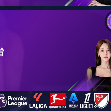
星空（中国）
> 自动生产线
产线
电梯轿厢粘合固