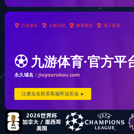
您的位置：
星空在线登录官网_星空（中国）
>
星空在线登录官网_
自动生
星空在线登录官网_星
空（中国）

自动生产线

变压器行业固化炉

复合材料行业固化炉

电机行业固化炉

摩擦材料行业固化炉