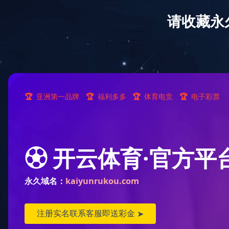
星空在线登录官网_星空（中国）
星空在线登录官