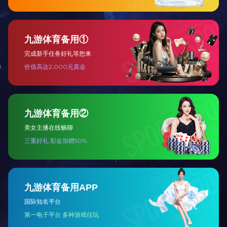
标准规格型号
选配项目
产品视频
上一个
环氧变在线浇注生产线
下一个
环氧浇注变压器固化炉
返回
快速导航
星空在线登录官网_星空（中国）
星空在线登录官网_星空（中国）
成功案例
资讯中心