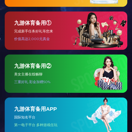
标准规格型号
选配项目
产品视频
上一个
环氧变在线浇注生产线-1
下一个
重载滚道输送提升门烘箱
返回
快速导航
星空在线登录官网_星空（中国）
星空在线登录官网_星空（中国）
成功案例
资讯中心