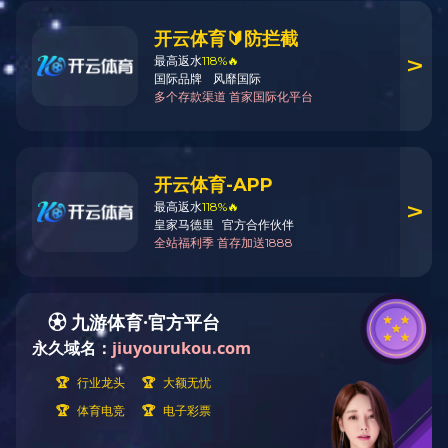

复合材料行业固化炉

电机行业固化炉

摩擦材料行业固化炉

电力行业固化炉

树脂砂轮行业固化炉

高温炉

隧道炉

电子元器件烘箱
