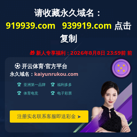
博骏
加热
设备
您的位置：
星空在线登录官网_星空（中国）
>
星空在线登录官网_星空（中国）
星空在线登录官网_星空（中
国）

自动生产线

变压器行业固化炉