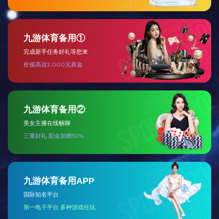
重载滚道输送提升门烘箱
13米管状钻探电机线圈固化炉
350℃电机转子热套炉
VPI真空浸漆固化炉