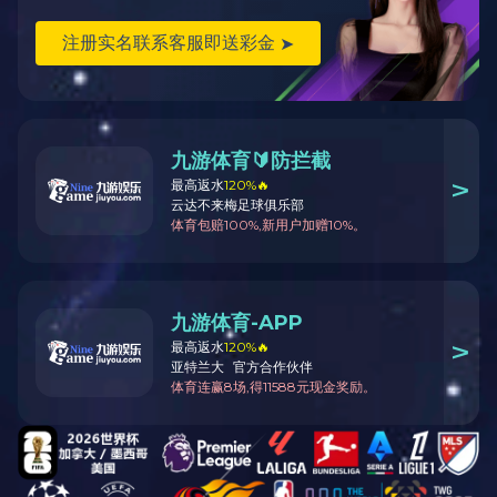

非标设备

控制系统

配套装置

纺织烘干机

环保处理设备
产品展示